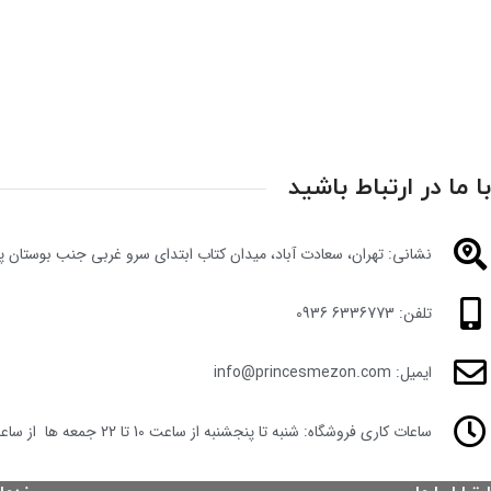
با ما در ارتباط باشید
نشانی: تهران، سعادت آباد، میدان کتاب ابتدای سرو غربی جنب بوستان پلاک
تلفن: 6336773 0936
ایمیل: info@princesmezon.com
ساعات کاری فروشگاه: شنبه تا پنجشنبه از ساعت 10 تا 22 جمعه ها از ساعت 11 تا 22