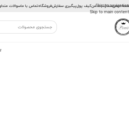
Skip to navigation
حه اصلی
سفارشات من
کیف پول
پیگیری سفارش
فروشگاه
تماس با ما
سوالات متداو
Skip to main content
پ