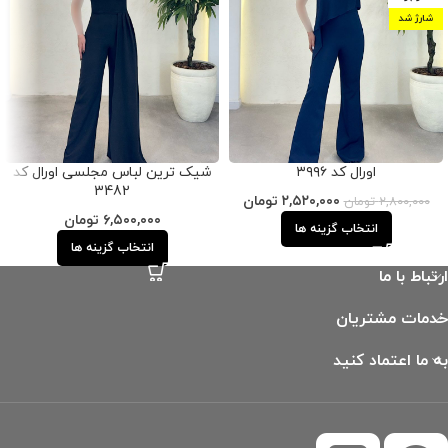
شارژ شد
اورال کد ۳۹۹۶
شیک ترین لباس مجلسی اورال کد
3482
۲,۵۲۰,۰۰۰
تومان
۲,۸۰۰,۰۰۰
تومان
۶,۵۰۰,۰۰۰
تومان
انتخاب گزینه ها
انتخاب گزینه ها
ارتباط با ما
خدمات مشتریان
به ما اعتماد کنید