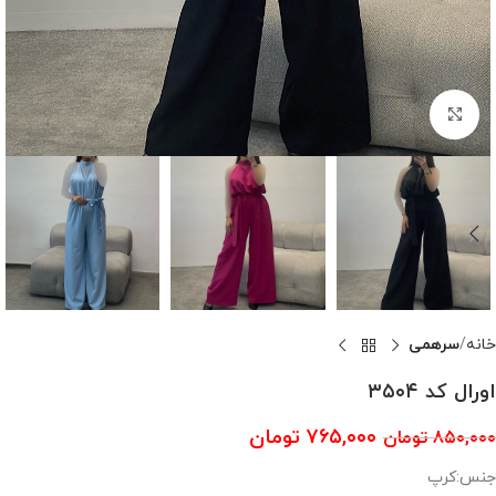
بزرگنمایی تصویر
خانه
سرهمی
اورال کد ۳۵۰۴
۷۶۵,۰۰۰
تومان
۸۵۰,۰۰۰
تومان
جنس:کرپ