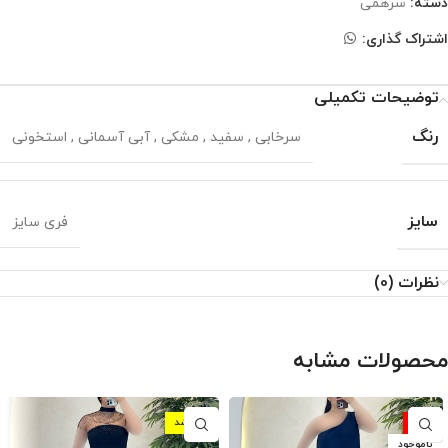
دسته:
سرهمی
اشتراک گذاری:
توضیحات تکمیلی
رنگ
سرخابی
,
سفید
,
مشکی
,
آبی آسمانی
,
استخونی
سایز
فری سایز
نظرات (0)
محصولات مشابه
-10%
شارژ شد
ناموجود