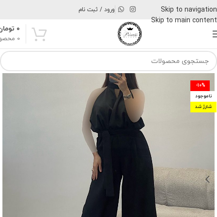
Skip to navigation
ورود / ثبت نام
Skip to main content
۰
تومان
0
محصو
-10%
ناموجود
شارژ شد