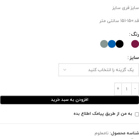
سایز:فری سایز
قد:150-151 سانتی متر
رنگ
سایز
افزودن به سبد خرید
به من از طریق پیامک اطلاع بده
شناسه محصول:
نامعلوم