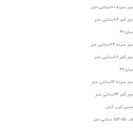
دور سینه:100سانتی متر
دور کمر:84سانتی متر
سایز40:
دور سینه:104سانتی متر
دور کمر:88سانتی متر
سایز42:
دور سینه:112سانتی متر
دور کمر:94سانتی متر
جنس:کرپ کش
قد :151-154 سانتی متر