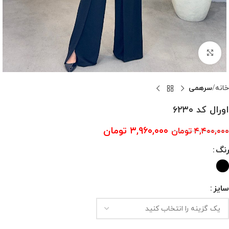
بزرگنمایی تصویر
خانه
سرهمی
اورال کد ۶۲۳۰
۳,۹۶۰,۰۰۰
تومان
۴,۴۰۰,۰۰۰
تومان
رنگ
سایز