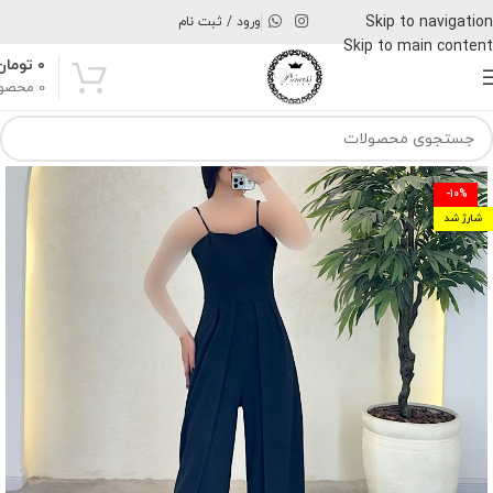
Skip to navigation
ورود / ثبت نام
Skip to main content
۰
تومان
0
محصو
-10%
شارژ شد