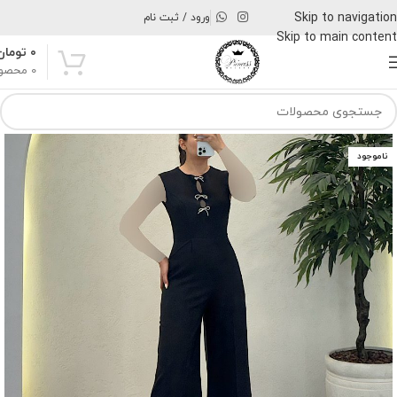
Skip to navigation
ورود / ثبت نام
Skip to main content
۰
تومان
0
محصو
ناموجود