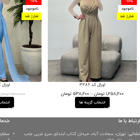
-10%
-10%
ناموجود
ناموجود
شارژ شد
شارژ شد
اورال کد ۳۲۸۶
اورال کد 
۱,۲۵۸,۲۰۰
تومان
–
۵۳۸,۲۰۰
تومان
۱,۵۰۰,۰۰۰
تومان
انتخاب گزینه ها
انتخاب
ارتباط با ما
خدما
نشانی:
تهران، سعادت آباد، میدان کتاب ابتدای سرو غربی جنب
سفارش