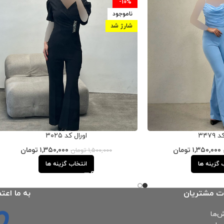
-10%
ناموجود
شارژ شد
۳۴۷۹
اورال کد ۳۰۲۵
۱,۳۵۰,۰۰۰
تومان
۱,۳۵۰,۰۰۰
تومان
۱,۵۰۰,۰۰۰
تومان
 گزینه ها
انتخاب گزینه ها
ت مشتریان
به ما اعتم
‌ها