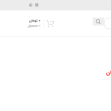
۰
تومان
0
محصول
ن