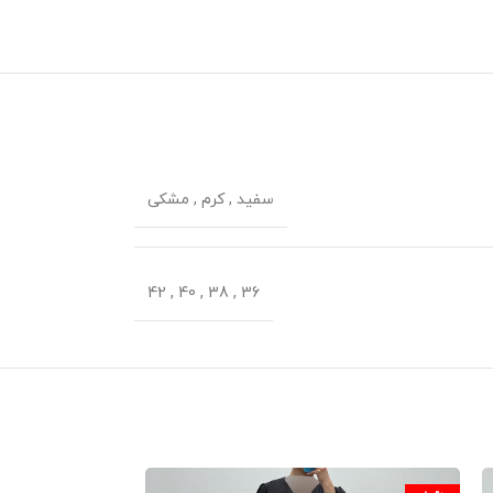
سفید
,
کرم
,
مشکی
42
,
40
,
38
,
36