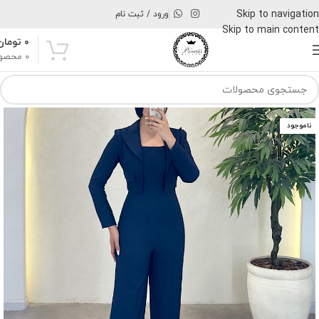
Skip to navigation
ورود / ثبت نام
Skip to main content
۰
تومان
0
محصو
ناموجود