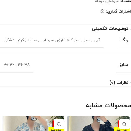
دسته:
سرهمی کوتاه
اشتراک گذاری:
توضیحات تکمیلی
رنگ
آبی
,
سبز
,
سبز کله غازی
,
سرخابی
,
سفید
,
کرم
,
مشکی
سایز
40-42
,
36-38
نظرات (0)
محصولات مشابه
-10%
-10%
شارژ شد
شارژ شد