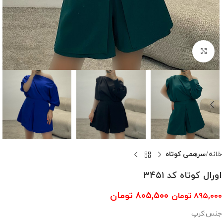
بزرگنمایی تصویر
خانه
سرهمی کوتاه
اورال کوتاه کد ۳۴۵۱
۸۰۵,۵۰۰
تومان
۸۹۵,۰۰۰
تومان
جنس:کرپ