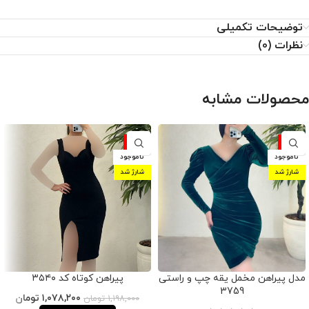
توضیحات تکمیلی
نظرات (0)
محصولات مشابه
-10%
-10%
ناموجود
ناموجود
شارژ شد
شارژ شد
مدل پیراهن مخمل یقه چپ و راستی
پیراهن کوتاه کد ۳۵۴۰
3759
۱,۰۷۸,۲۰۰
تومان
۱,۱۹۸,۰۰۰
تومان