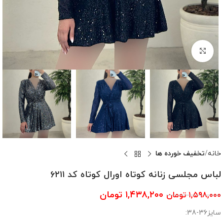
بزرگنمایی تصویر
خانه
تخفیف خورده ها
لباس مجلسی زنانه کوتاه اورال کوتاه کد ۶۲۱۱
۱,۴۳۸,۲۰۰
تومان
۱,۵۹۸,۰۰۰
تومان
سایز36-38: