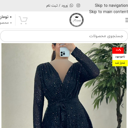
Skip to navigation
ورود / ثبت نام
Skip to main content
۰
تومان
0
محصو
-10%
ناموجود
شارژ شد