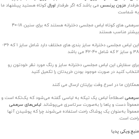
طرفدار
مزون پرنسس
می باشد که اگر طرفدار
اورال
کوتاه هستید پیشنهاد ما
به شماست
سرهمی های کوتاه لباس مجلسی دخترانه هستند که برای سنین 18-40
بیشتر مناسب هستند
این لباس مجلسی دخترانه سایز بندی های مختلف دارد شامل سایز 1 که 36-
38 و سایز 2 که شامل 40-42 می باشد
برای سفارش این لباس مجلسی دخترانه سایز و رنگ مورد نظر خودتون رو
انتخاب کنید در صورت موجود بودن خریدتان را تکمیل کنید
همکاران ما در اسرع وفت برایتان ارسال می کنند
سرهمی
اصطلاحاً لباس یک تیکه به لباسی گفته می‌شود که یک‌تکه است و
معمولاً دست و پاها را به‌صورت سرتاسری می‌پوشاند.
لباس‌های سرهمی
معمولاً به‌عنوان یک پوشاک راحت استفاده می‌شوند چرا که پوشیدن آنها
راحت است.
منبع:ویکی پدیا