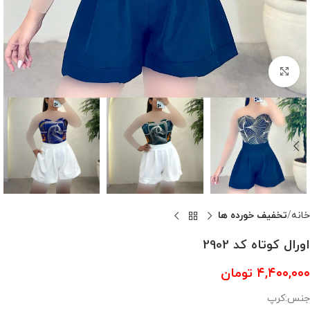
بزرگنمایی تصویر
خانه
تخفیف خورده ها
اورال کوتاه کد 2902
۴,۴۰۰,۰۰۰
تومان
جنس:کرپ