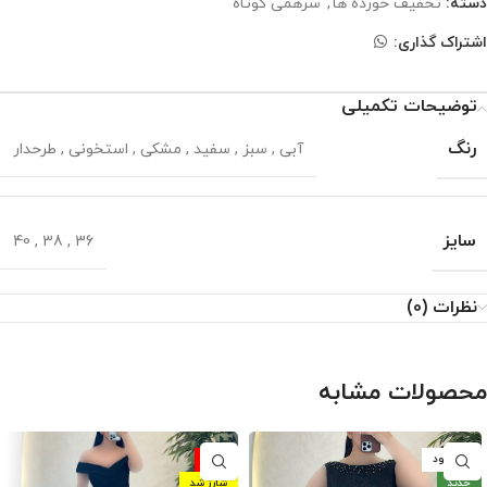
دسته:
تخفیف خورده ها
,
سرهمی کوتاه
اشتراک گذاری:
توضیحات تکمیلی
رنگ
آبی
,
سبز
,
سفید
,
مشکی
,
استخونی
,
طرحدار
سایز
40
,
38
,
36
نظرات (0)
محصولات مشابه
ناموجود
-10%
جدید
شارژ شد