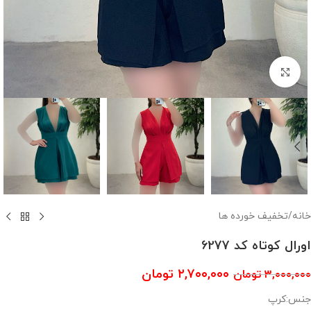
بزرگنمایی تصویر
خانه
/
تخفیف خورده ها
اورال کوتاه کد 6277
۲,۷۰۰,۰۰۰
تومان
۳,۰۰۰,۰۰۰
تومان
جنس:کرپ