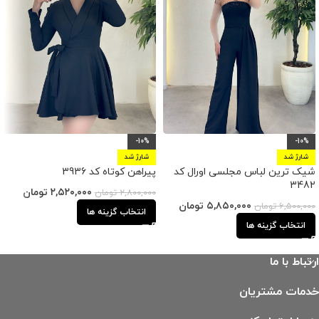
-10%
-10%
شارژ شد
شارژ شد
شیک ترین لباس مجلسی اورال کد
پیراهن کوتاه کد 3936
3482
۲,۵۲۰,۰۰۰
تومان
۲,۸۰۰,۰۰۰
تومان
۵,۸۵۰,۰۰۰
تومان
۶,۵۰۰,۰۰۰
تومان
انتخاب گزینه ها
انتخاب گزینه ها
ارتباط با ما
خدمات مشتریان