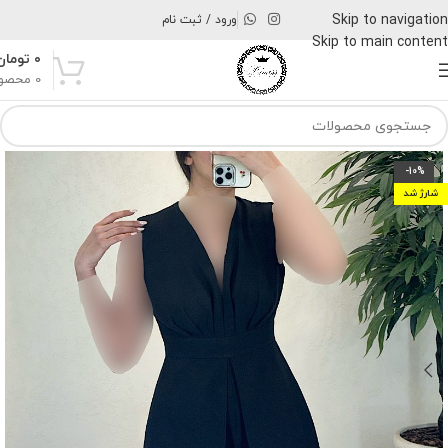
Skip to navigation
ورود / ثبت نام
Skip to main content
۰
تومان
0
محصو
-10%
شارژ شد