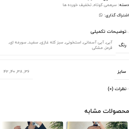
دسته:
سرهمی کوتاه
,
تخفیف خورده ها
اشتراک گذاری:
توضیحات تکمیلی
آبی
,
آبی آسمانی
,
استخونی
,
سبز کله غازی
,
سفید
,
سورمه ای
,
رنگ
قرمز
,
مشکی
سایز
42
,
40
,
38
,
36
نظرات (0)
محصولات مشابه