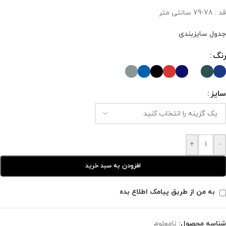
قد : 78-79 سانتی متر
جدول سایزبندی
رنگ
سایز
+
-
افزودن به سبد خرید
به من از طریق پیامک اطلاع بده
شناسه محصول:
نامعلوم