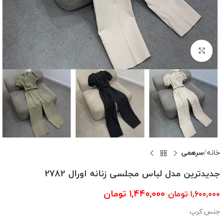
بزرگنمایی تصویر
خانه
سرهمی
جدیدترین مدل لباس مجلسی زنانه اورال 2782
۱,۴۴۰,۰۰۰
تومان
۱,۶۰۰,۰۰۰
تومان
جنس:کرپ