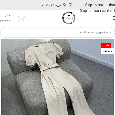
Skip to navigation
ورود / ثبت نام
Skip to main content
۰
تومان
0
محصو
-10%
ناموجود