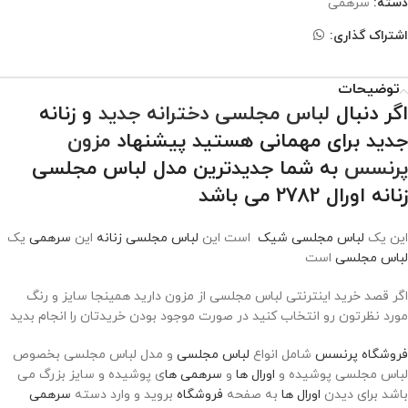
دسته:
سرهمی
اشتراک گذاری:
توضیحات
اگر دنبال
لباس مجلسی دخترانه جدید
و زنانه
جدید برای مهمانی هستید پیشنهاد
مزون
پرنسس
به شما جدیدترین مدل لباس مجلسی
زنانه اورال 2782 می باشد
این یک
لباس مجلسی شیک
است این
لباس مجلسی زنانه
این
سرهمی
یک
لباس مجلسی
است
اگر قصد خرید اینترنتی لباس مجلسی از مزون دارید همینجا سایز و رنگ
مورد نظرتون رو انتخاب کنید در صورت موجود بودن خریدتان را انجام بدید
فروشگاه پرنسس
شامل انواع
لباس مجلسی
و مدل لباس مجلسی بخصوص
لباس مجلسی پوشیده و
اورال ها
و
سرهمی ها
ی پوشیده و سایز بزرگ می
باشد برای دیدن
اورال ها
به صفحه
فروشگاه
بروید و وارد دسته
سرهمی