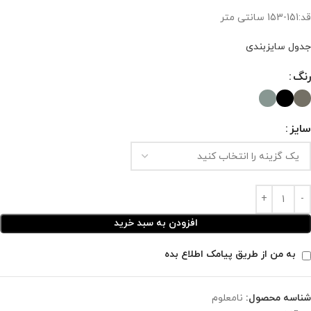
قد:151-153 سانتی متر
جدول سایزبندی
رنگ
سایز
افزودن به سبد خرید
به من از طریق پیامک اطلاع بده
شناسه محصول:
نامعلوم