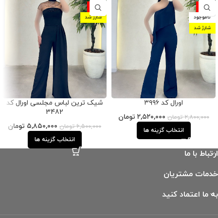
-10%
-10%
ناموجود
شارژ شد
شارژ شد
اورال کد ۳۹۹۶
شیک ترین لباس مجلسی اورال کد
3482
۲,۵۲۰,۰۰۰
تومان
۲,۸۰۰,۰۰۰
تومان
۵,۸۵۰,۰۰۰
تومان
۶,۵۰۰,۰۰۰
تومان
انتخاب گزینه ها
انتخاب گزینه ها
ارتباط با ما
خدمات مشتریان
به ما اعتماد کنید