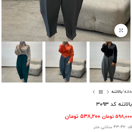
بزرگنمایی تصویر
خانه
بالاتنه
بالاتنه کد ۳۰۹۳
۵۳۸,۲۰۰
تومان
۵۹۸,۰۰۰
تومان
قد: 42-43 سانتی متر