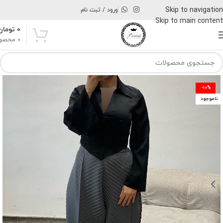
Skip to navigation
ورود / ثبت نام
Skip to main content
۰
تومان
0
محصو
-10%
ناموجود