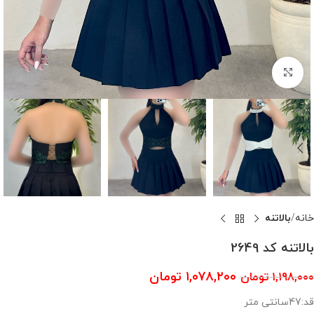
بزرگنمایی تصویر
خانه
بالاتنه
بالاتنه کد 2649
۱,۰۷۸,۲۰۰
تومان
۱,۱۹۸,۰۰۰
تومان
قد:47سانتی متر