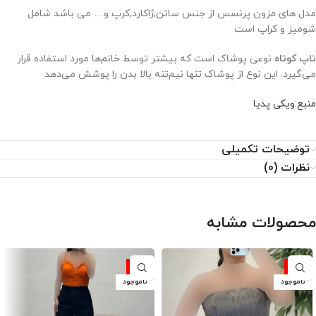
مدل های مزون پرنسس از جنس ساتن,ژاکارد,کرپ و… می باشد شامل
شومیز و کراپ است
تاپ کوتاه
نوعی پوشاک است که بیشتر توسط خانم‌ها مورد استفاده قرار
می‌گیرد. این نوع از پوشاک تنها نیم‌تنه بالا بدن را پوشش می‌دهد
منبع:ویکی پدیا
توضیحات تکمیلی
نظرات (0)
محصولات مشابه
-10%
-10%
ناموجود
ناموجود