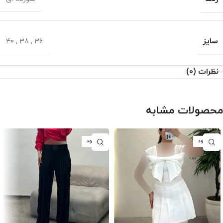
سایز
40
,
38
,
36
نظرات (0)
محصولات مشابه
ناموجود
ناموجود