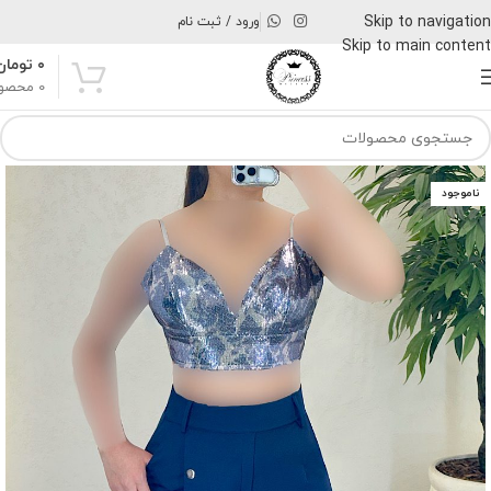
Skip to navigation
ورود / ثبت نام
Skip to main content
۰
تومان
0
محصو
ناموجود