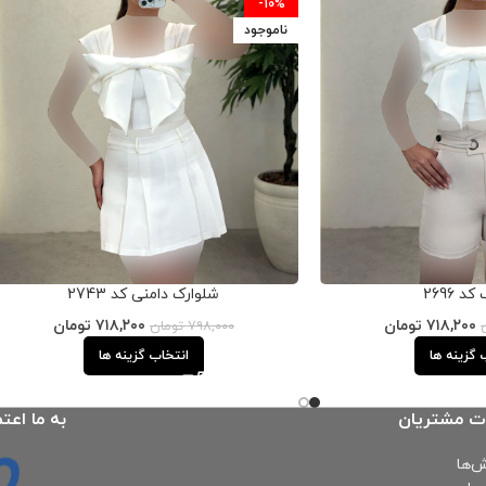
-10%
ناموجود
د 2696
شلوارک دامنی کد 2743
۷۱۸,۲۰۰
تومان
۷۱۸,۲۰۰
تومان
۷۹۸,۰۰۰
تومان
 گزینه ها
انتخاب گزینه ها
ت مشتریان
به ما اعتم
‌ها