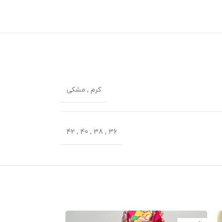
کرم
,
مشکی
42
,
40
,
38
,
36