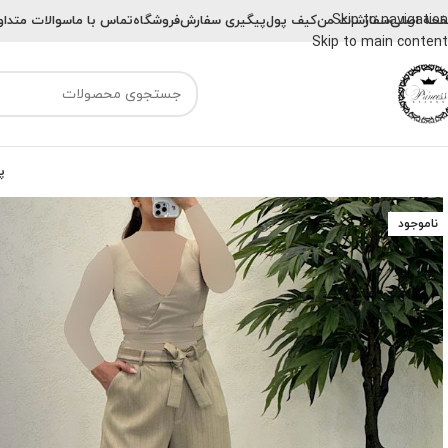
Skip to navigation
حه اصلی
سفارشات من
کیف پول
پیگیری سفارش
فروشگاه
تماس با ما
سوالات متداو
Skip to main content
پ
ناموجود