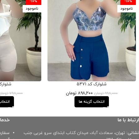
-10%
-10%
ناموجود
ناموجود
شلوارک کد 5471
شلوارک ک
۸۹۸,۲۰۰
تومان
۹۹۸,۰۰۰
تومان
۷۹۸,۰۰۰
تومان
انتخاب گزینه ها
انتخاب
ارتباط با ما
خدما
نشانی:
تهران، سعادت آباد، میدان کتاب ابتدای سرو غربی جنب
سفارش