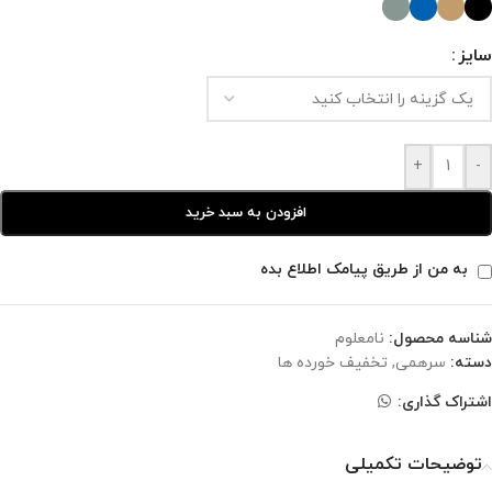
سایز
+
-
افزودن به سبد خرید
به من از طریق پیامک اطلاع بده
شناسه محصول:
نامعلوم
دسته:
سرهمی
,
تخفیف خورده ها
اشتراک گذاری:
توضیحات تکمیلی