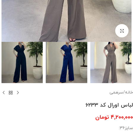
بزرگنمایی تصویر
خانه
/
سرهمی
لباس اورال کد ۶۲۳۳
۴,۲۰۰,۰۰۰
تومان
سایز36: