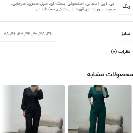
آبی
,
آبی آسمانی
,
استخونی
,
پسته ای
,
سبز
,
سدری
,
سرخابی
,
رنگ
سفید
,
سورمه ای
,
قهوه ای
,
مشکی
,
نسکافه ای
سایز
48
,
46
,
44
,
42
,
40
,
38
,
36
نظرات (0)
محصولات مشابه