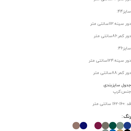
سایز44:
دور سینه:112سانتی متر
دور کمر:86سانتی متر
سایز46:
دور سینه:124سانتی متر
دور کمر:88سانتی متر
جدول سایزبندی
جنس:کرپ
قد :160-162 سانتی متر
رنگ