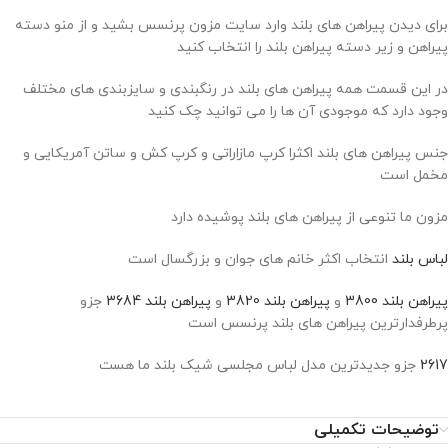
برای دیدن پیراهن های بلند وارد سایت مزون پرنسس بشید و از منو دسته
پیراهن و زیر دسته پیراهن بلند را انتخاب کنید
در این قسمت همه پیراهن های بلند در رنگبندی و سایزبندی های مختلف
وجود دارد که موجودی آن ها را می توانید چک کنید
جنس پیراهن های بلند اکثرا کرپ مازاراتی و کرپ کش و ساتن آمریکایی و
مخمل است
مزون ما تنوعی از پیراهن های بلند پوشیده دارد
لباس بلند
انتخاب اکثر خانم های جوان و بزرگسال است
پیراهن بلند 3800
و
پیراهن بلند 3820
و
پیراهن بلند 3684
جزو
پرطرفدارترین پیراهن های بلند پرنسس است
2617
جزو جدیدترین مدل لباس مجلسی شیک بلند ما هست
توضیحات تکمیلی