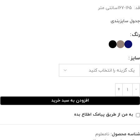
قد: 165-167سانتی متر
جدول سایزبندی
رنگ
سایز
افزودن به سبد خرید
به من از طریق پیامک اطلاع بده
شناسه محصول:
نامعلوم