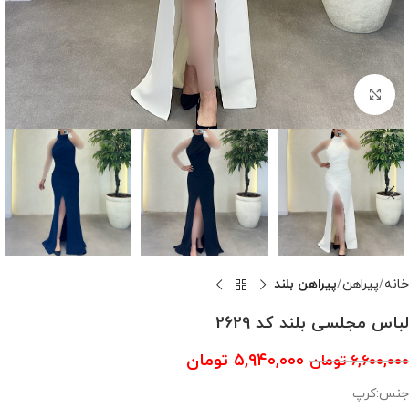
بزرگنمایی تصویر
خانه
پیراهن
پیراهن بلند
لباس مجلسی بلند کد 2629
۵,۹۴۰,۰۰۰
تومان
۶,۶۰۰,۰۰۰
تومان
جنس:کرپ