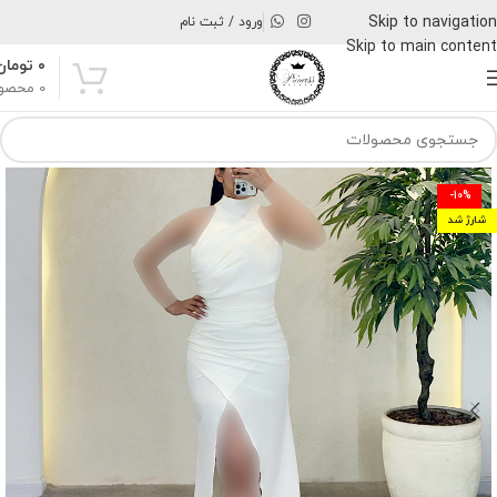
Skip to navigation
ورود / ثبت نام
Skip to main content
۰
تومان
0
محصو
-10%
شارژ شد