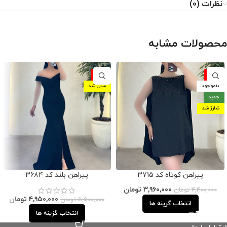
نظرات (0)
محصولات مشابه
-10%
-10%
ناموجود
شارژ شد
جدید
شارژ شد
پیراهن کوتاه کد 3715
پیراهن بلند کد ۳۶۸۴
۳,۹۶۰,۰۰۰
تومان
۴,۴۰۰,۰۰۰
تومان
۴,۹۵۰,۰۰۰
تومان
۵,۵۰۰,۰۰۰
تومان
انتخاب گزینه ها
انتخاب گزینه ها