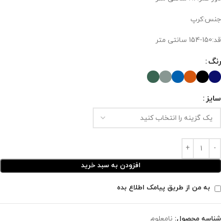
جنس:کرپ
قد:150-154 سانتی متر
رنگ
سایز
افزودن به سبد خرید
به من از طریق پیامک اطلاع بده
شناسه محصول:
نامعلوم