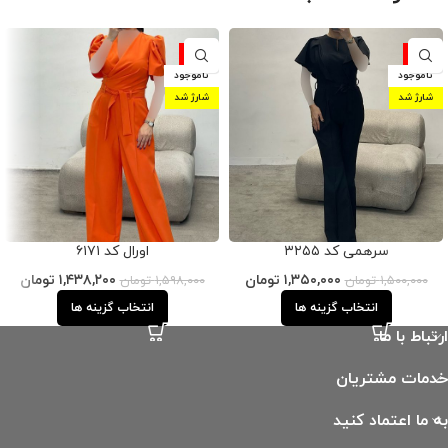
-10%
-10%
ناموجود
ناموجود
شارژ شد
شارژ شد
سرهمی کد ۳۲۵۵
اورال کد ۶۱۷۱
۱,۳۵۰,۰۰۰
تومان
۱,۴۳۸,۲۰۰
تومان
۱,۵۰۰,۰۰۰
تومان
۱,۵۹۸,۰۰۰
تومان
انتخاب گزینه ها
انتخاب گزینه ها
ارتباط با ما
خدمات مشتریان
به ما اعتماد کنید