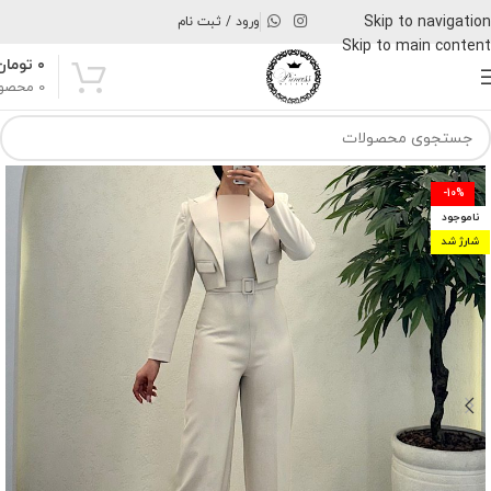
Skip to navigation
ورود / ثبت نام
Skip to main content
۰
تومان
0
محصو
-10%
ناموجود
شارژ شد