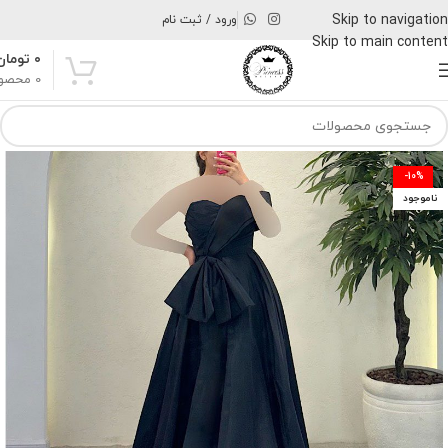
Skip to navigation
ورود / ثبت نام
Skip to main content
۰
تومان
0
محصو
-10%
ناموجود