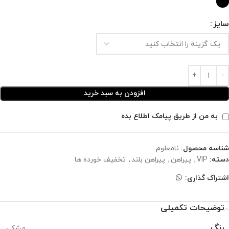
سایز
افزودن به سبد خرید
به من از طریق پیامک اطلاع بده
شناسه محصول:
نامعلوم
دسته:
VIP
,
پیراهن
,
پیراهن بلند
,
تخفیف خورده ها
اشتراک گذاری:
توضیحات تکمیلی
رنگ
مشکی