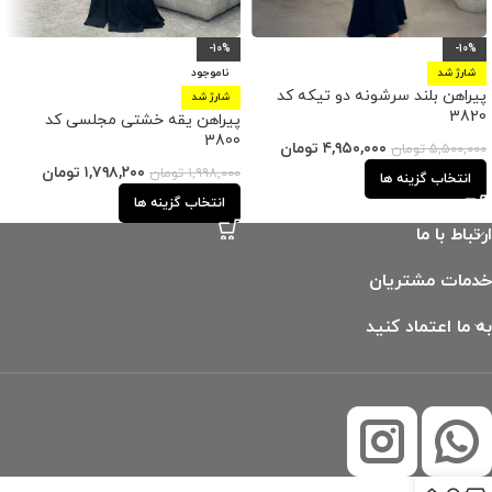
-10%
-10%
شارژ شد
ناموجود
پیراهن بلند سرشونه دو تیکه کد
شارژ شد
3820
پیراهن یقه خشتی مجلسی کد
3800
۴,۹۵۰,۰۰۰
تومان
۵,۵۰۰,۰۰۰
تومان
۱,۷۹۸,۲۰۰
تومان
۱,۹۹۸,۰۰۰
تومان
انتخاب گزینه ها
انتخاب گزینه ها
ارتباط با ما
خدمات مشتریان
به ما اعتماد کنید