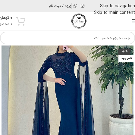
Skip to navigation
ورود / ثبت نام
Skip to main content
۰
تومان
0
محصو
-10%
ناموجود