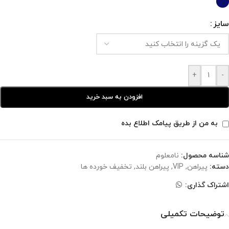
سایز
+
-
افزودن به سبد خرید
به من از طریق پیامک اطلاع بده
شناسه محصول:
نامعلوم
دسته:
پیراهن
,
VIP
,
پیراهن بلند
,
تخفیف خورده ها
اشتراک گذاری:
توضیحات تکمیلی