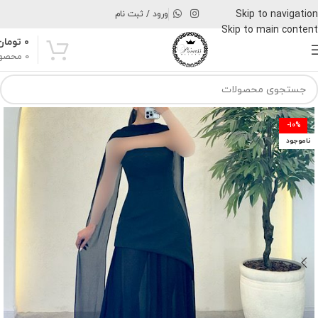
Skip to navigation
ورود / ثبت نام
Skip to main content
۰
تومان
0
محصو
-10%
ناموجود