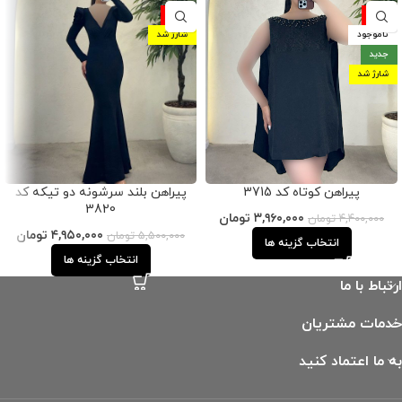
-10%
-10%
ناموجود
شارژ شد
جدید
شارژ شد
پیراهن کوتاه کد 3715
پیراهن بلند سرشونه دو تیکه کد
3820
۳,۹۶۰,۰۰۰
تومان
۴,۴۰۰,۰۰۰
تومان
۴,۹۵۰,۰۰۰
تومان
۵,۵۰۰,۰۰۰
تومان
انتخاب گزینه ها
انتخاب گزینه ها
ارتباط با ما
خدمات مشتریان
به ما اعتماد کنید