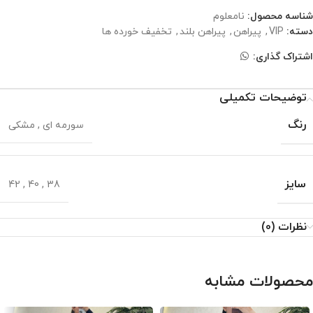
شناسه محصول:
نامعلوم
دسته:
VIP
,
پیراهن
,
پیراهن بلند
,
تخفیف خورده ها
اشتراک گذاری:
توضیحات تکمیلی
رنگ
سورمه ای
,
مشکی
سایز
42
,
40
,
38
نظرات (0)
محصولات مشابه