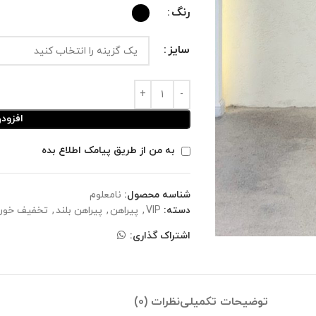
رنگ
سایز
افزود
به من از طریق پیامک اطلاع بده
شناسه محصول:
نامعلوم
دسته:
VIP
,
پیراهن
,
پیراهن بلند
,
تخفیف خورد
اشتراک گذاری:
توضیحات تکمیلی
نظرات (0)