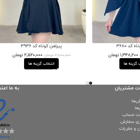
 کد ۳۶۸۰
پیراهن کوتاه کد 3936
۱,۳۴۸,۲۰۰
تومان
۲,۵۲۰,۰۰۰
تومان
۲,۸۰۰,۰۰۰
تومان
 گزینه ها
انتخاب گزینه ها
ت مشتریان
به ما اعتم
‌ها
ها
ات حساب
ری سفارش
ن و مقررات