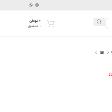
۰
تومان
0
محصول
ن