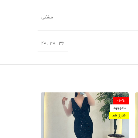
مشکی
40
,
38
,
36
-10%
-10%
ناموجود
ناموجود
شارژ شد
شارژ شد