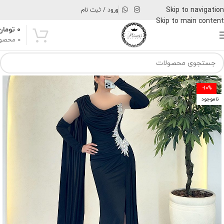
Skip to navigation
ورود / ثبت نام
Skip to main content
۰
تومان
0
محصو
-10%
ناموجود