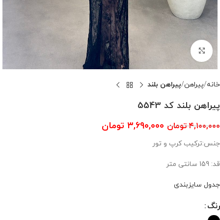
بزرگنمایی تصویر
خانه
پیراهن
پیراهن بلند
پیراهن بلند کد 5543
۳,۶۹۰,۰۰۰
تومان
۴,۱۰۰,۰۰۰
تومان
جنس:ترکیب کرپ و تور
قد: 159 سانتی متر
جدول سایزبندی
رنگ