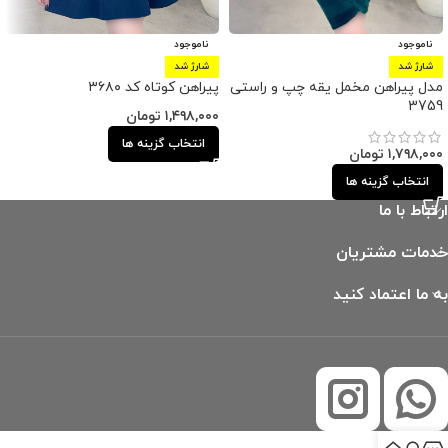
ناموجود
ناموجود
شارژ شد
شارژ شد
مدل پیراهن مخمل یقه چپ و راستی
پیراهن کوتاه کد ۳۶۸۰
3759
۱,۴۹۸,۰۰۰
تومان
انتخاب گزینه ها
۱,۷۹۸,۰۰۰
تومان
انتخاب گزینه ها
ارتباط با ما
خدمات مشتریان
به ما اعتماد کنید