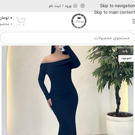
Skip to navigation
ورود / ثبت نام
Skip to main content
۰
تومان
0
محصو
-10%
ناموجود