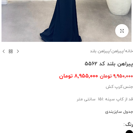
بزرگنمایی تصویر
خانه
/
پیراهن
/
پیراهن بلند
پیراهن بلند کد 5562
۸,۹۵۵,۰۰۰
تومان
۹,۹۵۰,۰۰۰
تومان
جنس:کرپ کش
قد از کاپ سینه :151 سانتی متر
جدول سایزبندی
رنگ