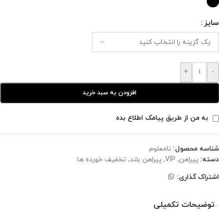
سایز
+
-
افزودن به سبد خرید
به من از طریق پیامک اطلاع بده
شناسه محصول:
نامعلوم
دسته:
پیراهن
,
VIP
,
پیراهن بلند
,
تخفیف خورده ها
اشتراک گذاری:
توضیحات تکمیلی