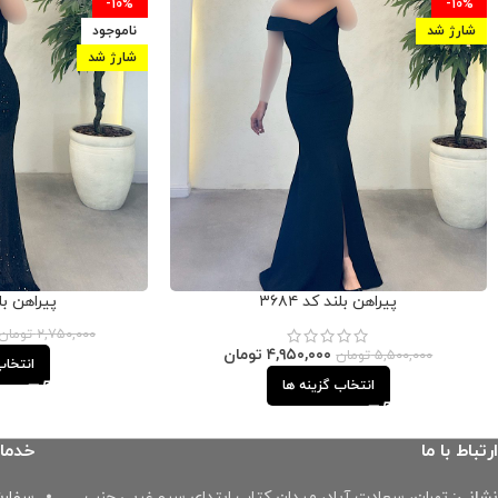
-10%
-10%
شارژ شد
ناموجود
شارژ شد
پیراهن بلند کد ۳۶۸۴
پیراهن بلند
۲,۷۵۰,۰۰۰
تومان
۴,۹۵۰,۰۰۰
تومان
۵,۵۰۰,۰۰۰
تومان
انتخاب
انتخاب گزینه ها
ارتباط با ما
خدما
نشانی:
تهران، سعادت آباد، میدان کتاب ابتدای سرو غربی جنب
سفارش