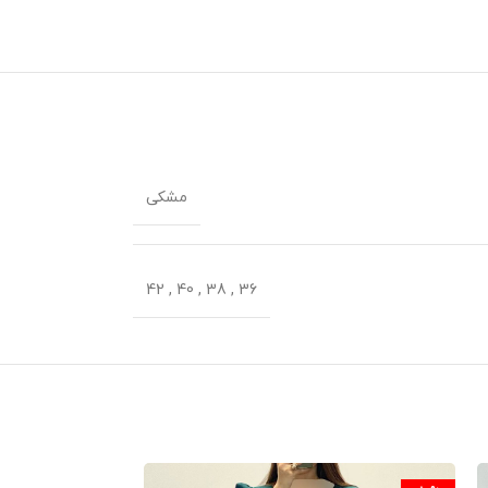
مشکی
42
,
40
,
38
,
36