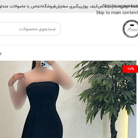
Skip to navigation
حه اصلی
سفارشات من
کیف پول
پیگیری سفارش
فروشگاه
تماس با ما
سوالات متداو
Skip to main content
پ
-10%