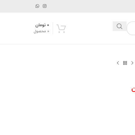
۰
تومان
0
محصول
ن