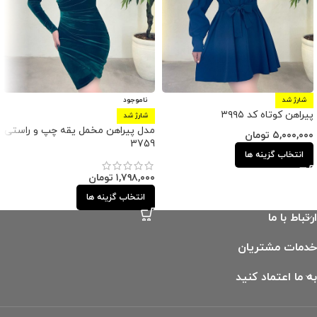
شارژ شد
ناموجود
پیراهن کوتاه کد ۳۹۹۵
شارژ شد
مدل پیراهن مخمل یقه چپ و راستی
۵,۰۰۰,۰۰۰
تومان
3759
انتخاب گزینه ها
۱,۷۹۸,۰۰۰
تومان
انتخاب گزینه ها
ارتباط با ما
خدمات مشتریان
به ما اعتماد کنید