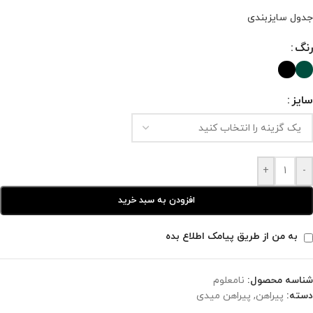
جدول سایزبندی
رنگ
سایز
+
-
افزودن به سبد خرید
به من از طریق پیامک اطلاع بده
شناسه محصول:
نامعلوم
دسته:
پیراهن
,
پیراهن میدی