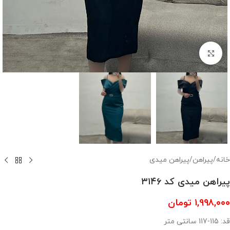
بزرگنمایی تصویر
خانه
/
پیراهن
/
پیراهن میدی
پیراهن میدی کد ۳۱۴۶
۱,۹۹۸,۰۰۰
تومان
قد: 115-117 سانتی متر