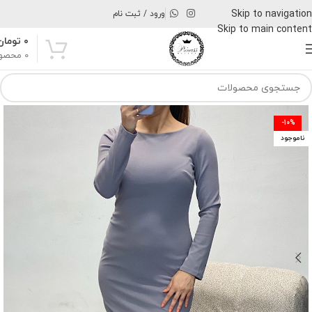
Skip to navigation
ورود / ثبت نام
Skip to main content
۰
تومان
0
محصو
-10%
ناموجود