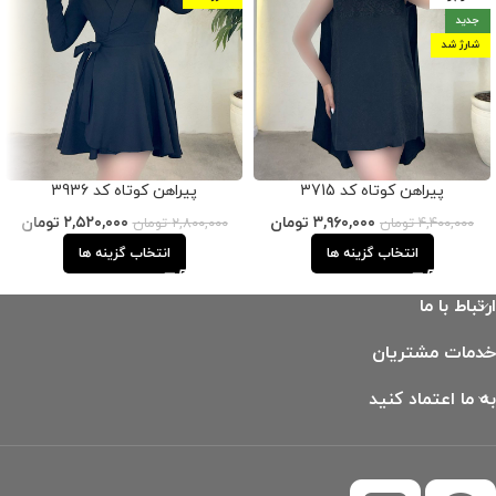
جدید
شارژ شد
پیراهن کوتاه کد 3715
پیراهن کوتاه کد 3936
۳,۹۶۰,۰۰۰
تومان
۲,۵۲۰,۰۰۰
تومان
۴,۴۰۰,۰۰۰
تومان
۲,۸۰۰,۰۰۰
تومان
انتخاب گزینه ها
انتخاب گزینه ها
ارتباط با ما
خدمات مشتریان
به ما اعتماد کنید