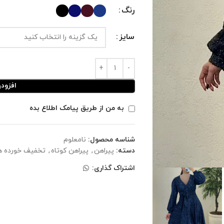
رنگ
سایز
افزود
به من از طریق پیامک اطلاع بده
شناسه محصول:
نامعلوم
دسته:
پیراهن
,
پیراهن کوتاه
,
تخفیف خورده ه
اشتراک گذاری: