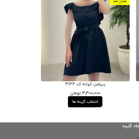
شارژ شد
ناموجود
شارژ شد
پیراهن کوتاه کد 4134
پیراهن یقه خش
۳,۳۰۰,۰۰۰
تومان
۰۰۰
انتخاب گزینه ها
ان
اد کنید