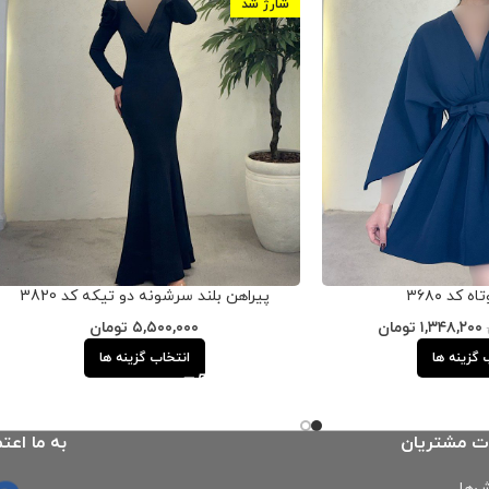
شارژ شد
 کد ۳۶۸۰
پیراهن بلند سرشونه دو تیکه کد 3820
۱,۳۴۸,۲۰۰
تومان
۵,۵۰۰,۰۰۰
تومان
 گزینه ها
انتخاب گزینه ها
ت مشتریان
به ما اعتم
‌ها