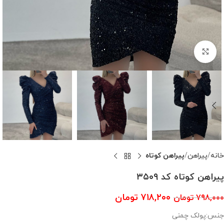
بزرگنمایی تصویر
خانه
پیراهن
پیراهن کوتاه
پیراهن کوتاه کد ۳۵۰۹
۷۱۸,۲۰۰
تومان
۷۹۸,۰۰۰
تومان
جنس:پولک چمنی