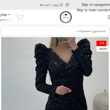
Skip to navigation
ورود / ثبت نام
Skip to main content
۰
تومان
0
محصو
-10%
ناموجود