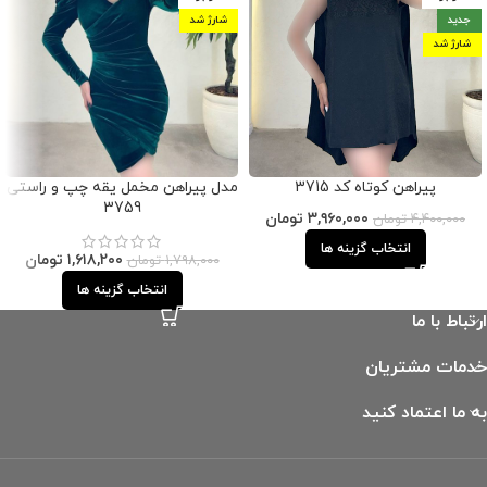
جدید
شارژ شد
شارژ شد
پیراهن کوتاه کد 3715
مدل پیراهن مخمل یقه چپ و راستی
3759
۳,۹۶۰,۰۰۰
تومان
۴,۴۰۰,۰۰۰
تومان
انتخاب گزینه ها
۱,۶۱۸,۲۰۰
تومان
۱,۷۹۸,۰۰۰
تومان
انتخاب گزینه ها
ارتباط با ما
خدمات مشتریان
به ما اعتماد کنید