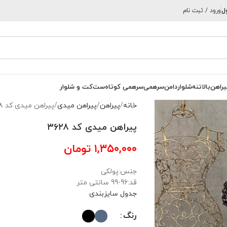
ل
ورود / ثبت نام
یراهن
بالاتنه
شلوار
دامن
سرهمی
سرهمی کوتاه
ست
کت و شلوار
خانه
پیراهن
پیراهن میدی
پیراهن میدی کد ۳۶۲۸
پیراهن میدی کد ۳۶۲۸
۱,۳۵۰,۰۰۰
تومان
جنس:پولکی
قد:96-99 سانتی متر
جدول سایزبندی
رنگ