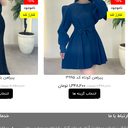
-10%
-10%
ناموجود
ناموجود
شارژ شد
شارژ شد
پیراهن کوتاه کد ۳۹۹۵
پیراهن بلند
۱,۳۴۸,۲۰۰
تومان
۱,۴۹۸,۰۰۰
تومان
۲,۷۵۰,۰۰۰
تومان
انتخاب گزینه ها
انتخاب
ارتباط با ما
خدما
نشانی:
تهران، سعادت آباد، میدان کتاب ابتدای سرو غربی جنب
سفارش