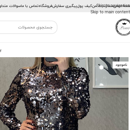
Skip to navigation
حه اصلی
سفارشات من
کیف پول
پیگیری سفارش
فروشگاه
تماس با ما
سوالات متداو
Skip to main content
پ
ناموجود