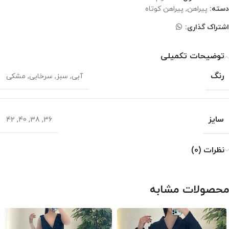
دسته:
پیراهن
,
پیراهن کوتاه
اشتراک گذاری:
توضیحات تکمیلی
رنگ
آبی
,
سبز
,
سرخابی
,
مشکی
سایز
42
,
40
,
38
,
36
نظرات (0)
محصولات مشابه