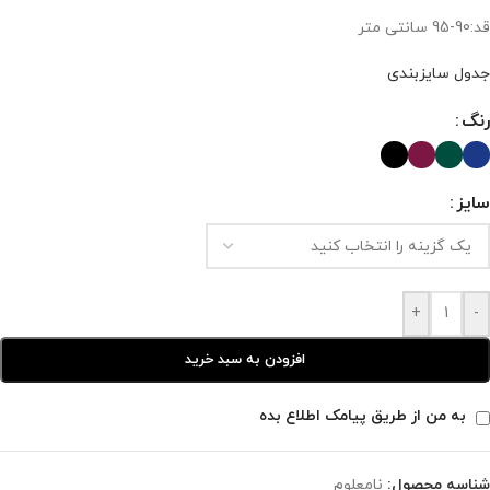
قد:90-95 سانتی متر
جدول سایزبندی
رنگ
سایز
+
-
افزودن به سبد خرید
به من از طریق پیامک اطلاع بده
شناسه محصول:
نامعلوم