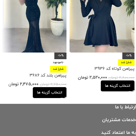
-10%
-10%
شارژ شد
ناموجود
پیراهن کوتاه کد 3936
شارژ شد
پیراهن بلند کد ۳۶۸۶
۲,۵۲۰,۰۰۰
تومان
۲,۸۰۰,۰۰۰
تومان
۲,۴۷۵,۰۰۰
تومان
۲,۷۵۰,۰۰۰
تومان
انتخاب گزینه ها
انتخاب گزینه ها
ارتباط با ما
خدمات مشتریان
به ما اعتماد کنید