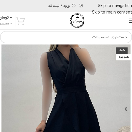
Skip to navigation
ورود / ثبت نام
Skip to main content
۰
تومان
0
محصو
-10%
ناموجود