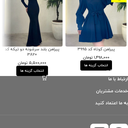
پیراهن کوتاه کد ۳۹۹۵
پیراهن بلند سرشونه دو تیکه کد
3820
۱,۴۹۸,۰۰۰
تومان
۵,۵۰۰,۰۰۰
تومان
انتخاب گزینه ها
انتخاب گزینه ها
ارتباط با ما
خدمات مشتریان
به ما اعتماد کنید