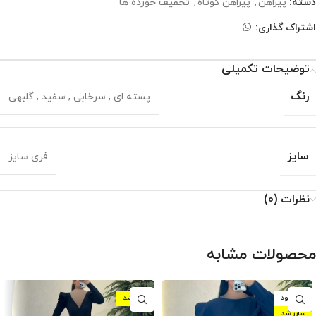
دسته:
پیراهن
,
پیراهن کوتاه
,
تخفیف خورده ها
اشتراک گذاری:
توضیحات تکمیلی
رنگ
پسته ای
,
سرخابی
,
سفید
,
گلبهی
سایز
فری سایز
نظرات (0)
محصولات مشابه
ناموجود
شارژ شد
شارژ شد