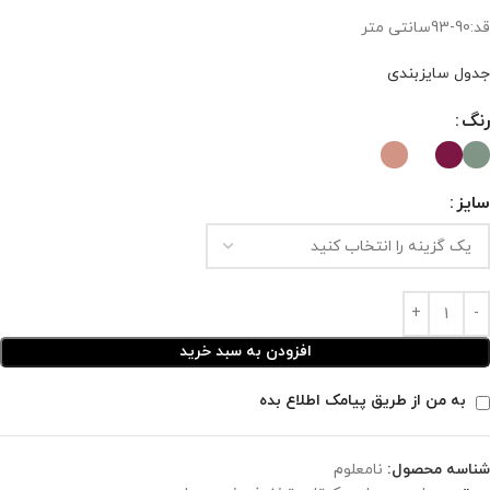
قد:90-93سانتی متر
جدول سایزبندی
رنگ
سایز
افزودن به سبد خرید
به من از طریق پیامک اطلاع بده
شناسه محصول:
نامعلوم