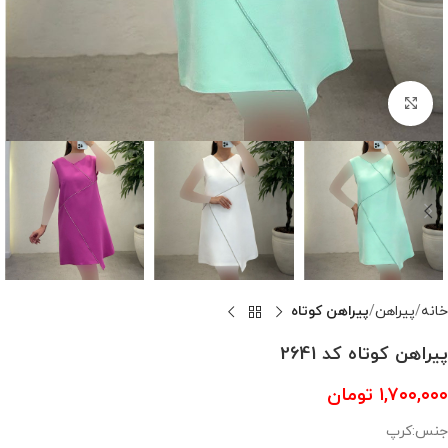
بزرگنمایی تصویر
خانه
پیراهن
پیراهن کوتاه
پیراهن کوتاه کد 2641
۱,۷۰۰,۰۰۰
تومان
جنس:کرپ