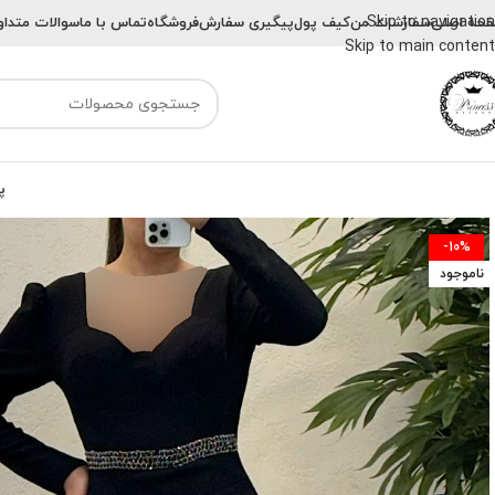
Skip to navigation
حه اصلی
سفارشات من
کیف پول
پیگیری سفارش
فروشگاه
تماس با ما
سوالات متداو
Skip to main content
پ
-10%
ناموجود