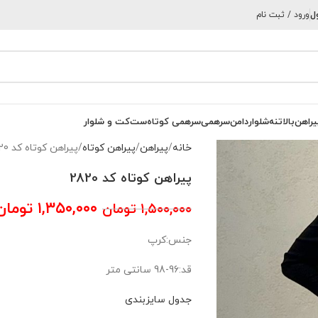
ل
ورود / ثبت نام
یراهن
بالاتنه
شلوار
دامن
سرهمی
سرهمی کوتاه
ست
کت و شلوار
خانه
پیراهن
پیراهن کوتاه
پیراهن کوتاه کد 2820
پیراهن کوتاه کد 2820
۱,۳۵۰,۰۰۰
تومان
۱,۵۰۰,۰۰۰
تومان
جنس:کرپ
قد:96-98 سانتی متر
جدول سایزبندی