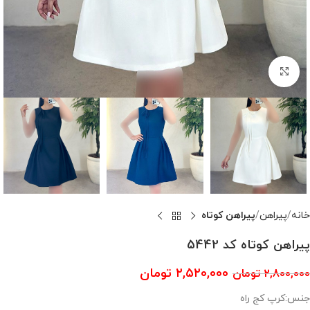
بزرگنمایی تصویر
خانه
پیراهن
پیراهن کوتاه
پیراهن کوتاه کد 5442
۲,۵۲۰,۰۰۰
تومان
۲,۸۰۰,۰۰۰
تومان
جنس:کرپ کج راه