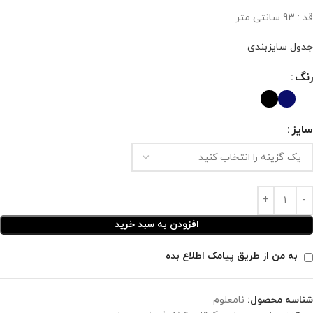
قد : 93 سانتی متر
جدول سایزبندی
رنگ
سایز
افزودن به سبد خرید
به من از طریق پیامک اطلاع بده
شناسه محصول:
نامعلوم