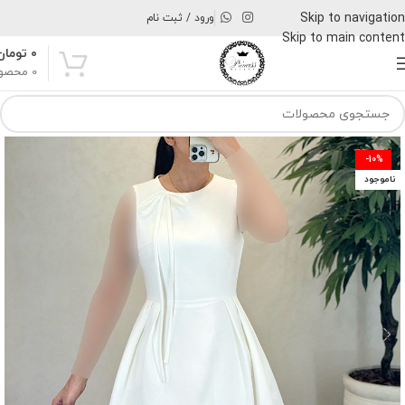
Skip to navigation
ورود / ثبت نام
Skip to main content
۰
تومان
0
محصو
-10%
ناموجود