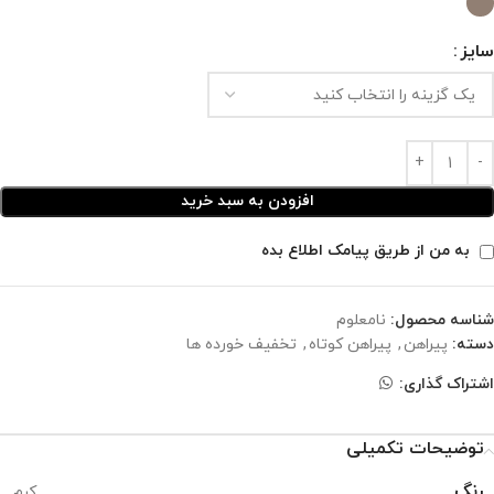
سایز
افزودن به سبد خرید
به من از طریق پیامک اطلاع بده
شناسه محصول:
نامعلوم
دسته:
پیراهن
,
پیراهن کوتاه
,
تخفیف خورده ها
اشتراک گذاری:
توضیحات تکمیلی
رنگ
کرم