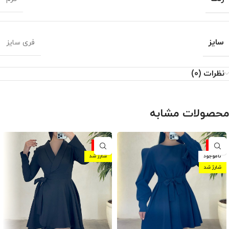
سایز
فری سایز
نظرات (0)
محصولات مشابه
-10%
-10%
ناموجود
شارژ شد
شارژ شد