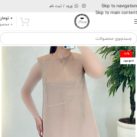
Skip to navigation
ورود / ثبت نام
Skip to main content
۰
تومان
0
محصو
-10%
ناموجود