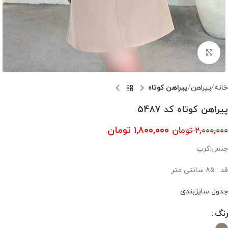
بزرگنمایی تصویر
خانه
پیراهن
پیراهن کوتاه
پیراهن کوتاه کد 5487
۱,۸۰۰,۰۰۰
تومان
۲,۰۰۰,۰۰۰
تومان
جنس:کرپ
قد : 85 سانتی متر
جدول سایزبندی
رنگ