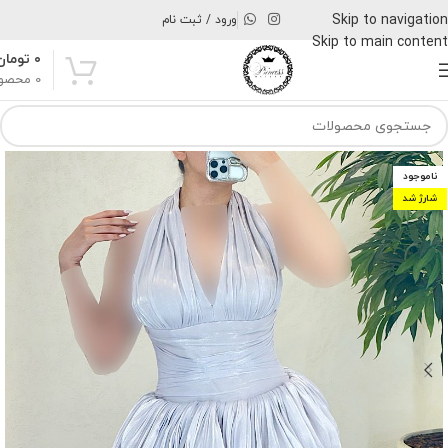
Skip to navigation
ورود / ثبت نام
Skip to main content
۰
تومان
0
محصو
ناموجود
شارژ شد