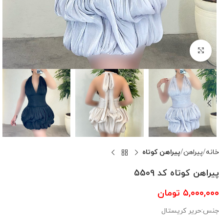
بزرگنمایی تصویر
خانه
پیراهن
پیراهن کوتاه
پیراهن کوتاه کد 5509
۵,۰۰۰,۰۰۰
تومان
جنس:حریر کریستال