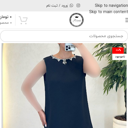
Skip to navigation
ورود / ثبت نام
Skip to main content
۰
تومان
0
محصو
-10%
ناموجود