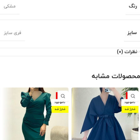
رنگ
مشکی
سایز
فری سایز
نظرات (0)
محصولات مشابه
-10%
-10%
ناموجود
ناموجود
شارژ شد
شارژ شد