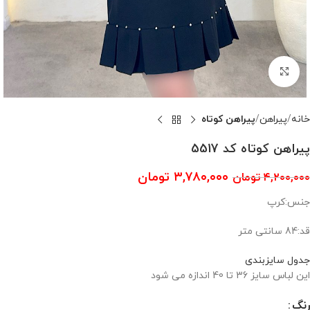
بزرگنمایی تصویر
خانه
پیراهن
پیراهن کوتاه
پیراهن کوتاه کد 5517
۳,۷۸۰,۰۰۰
تومان
۴,۲۰۰,۰۰۰
تومان
جنس:کرپ
قد:84 سانتی متر
جدول سایزبندی
این لباس سایز 36 تا 40 اندازه می شود
رنگ