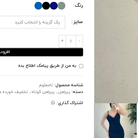
رنگ
سایز
افزود
به من از طریق پیامک اطلاع بده
شناسه محصول:
نامعلوم
دسته:
پیراهن
,
پیراهن کوتاه
,
تخفیف خورده ه
اشتراک گذاری: