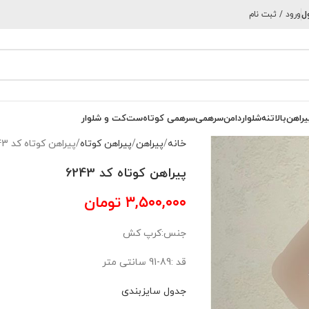
ل
ورود / ثبت نام
یراهن
بالاتنه
شلوار
دامن
سرهمی
سرهمی کوتاه
ست
کت و شلوار
خانه
پیراهن
پیراهن کوتاه
پیراهن کوتاه کد 6243
پیراهن کوتاه کد 6243
۳,۵۰۰,۰۰۰
تومان
جنس:کرپ کش
قد :89-91 سانتی متر
جدول سایزبندی