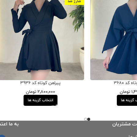
شارژ شد
 کد ۳۶۸۰
پیراهن کوتاه کد 3936
۱,
تومان
۲,۸۰۰,۰۰۰
تومان
 گزینه ها
انتخاب گزینه ها
ت مشتریان
به ما اعتم
‌ها