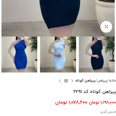
بزرگنمایی تصویر
خانه
پیراهن
پیراهن کوتاه
پیراهن کوتاه کد 6291
۱,۰۷۸,۲۰۰
تومان
۱,۱۹۸,۰۰۰
تومان
جنس:کرپ