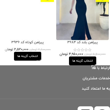
پیراهن بلند کد ۳۶۸۴
پیراهن کوتاه کد 3936
۲,۵۲۰,۰۰۰
تومان
۲,۸۰۰,۰۰۰
تومان
۴,۹۵۰,۰۰۰
تومان
۵,۵۰۰,۰۰۰
تومان
انتخاب گزینه ها
انتخاب گزینه ها
ارتباط با ما
خدمات مشتریان
به ما اعتماد کنید