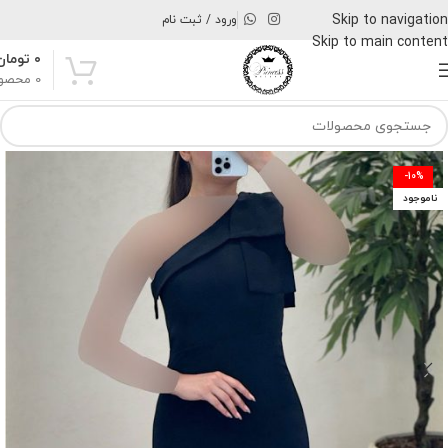
Skip to navigation
ورود / ثبت نام
Skip to main content
۰
تومان
0
محصو
-10%
ناموجود