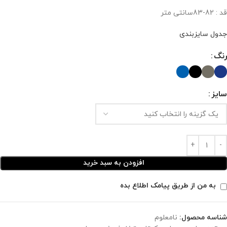
قد : 82-83سانتی متر
جدول سایزبندی
رنگ
سایز
افزودن به سبد خرید
به من از طریق پیامک اطلاع بده
شناسه محصول:
نامعلوم