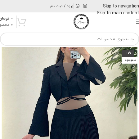
Skip to navigation
ورود / ثبت نام
Skip to main content
۰
تومان
0
محصو
-10%
ناموجود